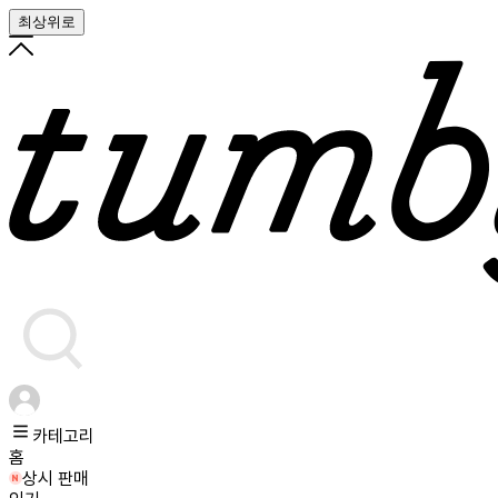
최상위로
카테고리
홈
상시 판매