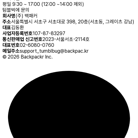
평일 9:30 ~ 17:00 (12:00 ~14:00 제외)
텀블벅에 문의
회사명
(주) 백패커
주소
서울특별시 서초구 서초대로 398, 20층(서초동, 그레이츠 강남)
대표
김동환
사업자등록번호
107-87-83297
통신판매업 신고번호
2023-서울서초-2114호
대표번호
02-6080-0760
메일주소
support_tumblbug@backpac.kr
©
2026
Backpackr Inc.