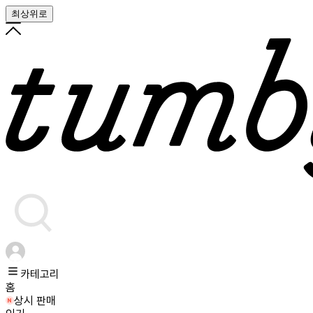
최상위로
카테고리
홈
상시 판매