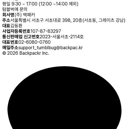
평일 9:30 ~ 17:00 (12:00 ~14:00 제외)
텀블벅에 문의
회사명
(주) 백패커
주소
서울특별시 서초구 서초대로 398, 20층(서초동, 그레이츠 강남)
대표
김동환
사업자등록번호
107-87-83297
통신판매업 신고번호
2023-서울서초-2114호
대표번호
02-6080-0760
메일주소
support_tumblbug@backpac.kr
©
2026
Backpackr Inc.