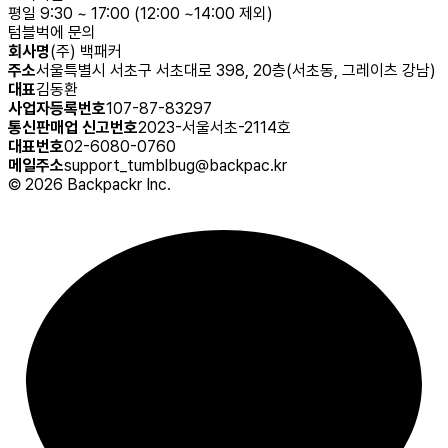
평일 9:30 ~ 17:00 (12:00 ~14:00 제외)
텀블벅에 문의
회사명
(주) 백패커
주소
서울특별시 서초구 서초대로 398, 20층(서초동, 그레이츠 강남)
대표
김동환
사업자등록번호
107-87-83297
통신판매업 신고번호
2023-서울서초-2114호
대표번호
02-6080-0760
메일주소
support_tumblbug@backpac.kr
©
2026
Backpackr Inc.