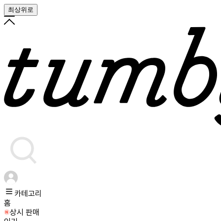
최상위로
카테고리
홈
상시 판매