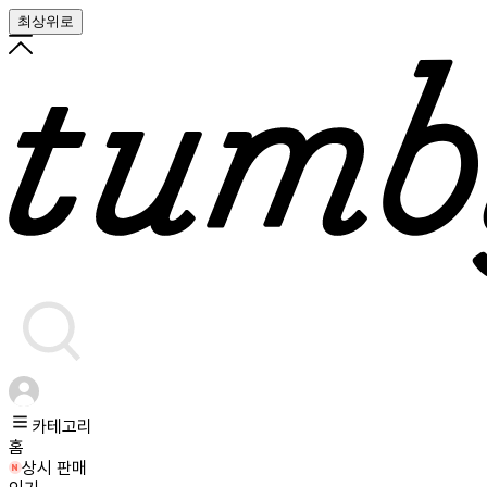
최상위로
카테고리
홈
상시 판매