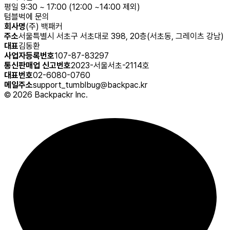
평일 9:30 ~ 17:00 (12:00 ~14:00 제외)
텀블벅에 문의
회사명
(주) 백패커
주소
서울특별시 서초구 서초대로 398, 20층(서초동, 그레이츠 강남)
대표
김동환
사업자등록번호
107-87-83297
통신판매업 신고번호
2023-서울서초-2114호
대표번호
02-6080-0760
메일주소
support_tumblbug@backpac.kr
©
2026
Backpackr Inc.