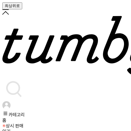
최상위로
카테고리
홈
상시 판매