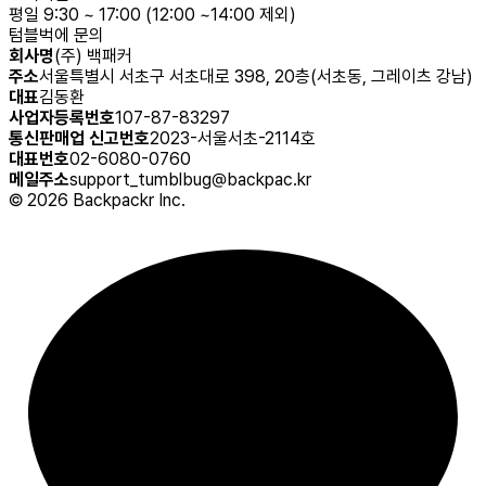
평일 9:30 ~ 17:00 (12:00 ~14:00 제외)
텀블벅에 문의
회사명
(주) 백패커
주소
서울특별시 서초구 서초대로 398, 20층(서초동, 그레이츠 강남)
대표
김동환
사업자등록번호
107-87-83297
통신판매업 신고번호
2023-서울서초-2114호
대표번호
02-6080-0760
메일주소
support_tumblbug@backpac.kr
©
2026
Backpackr Inc.