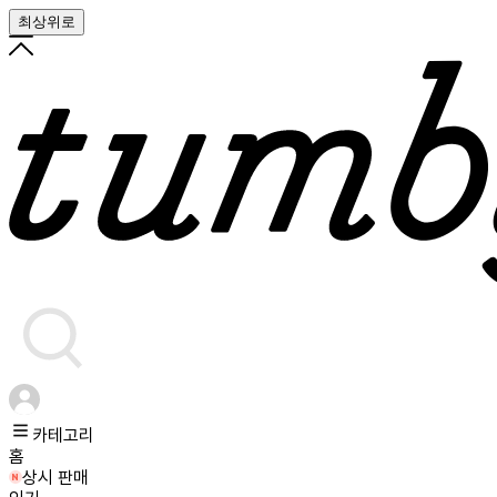
최상위로
카테고리
홈
상시 판매