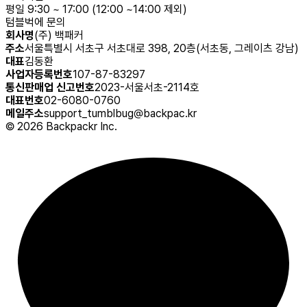
평일 9:30 ~ 17:00 (12:00 ~14:00 제외)
텀블벅에 문의
회사명
(주) 백패커
주소
서울특별시 서초구 서초대로 398, 20층(서초동, 그레이츠 강남)
대표
김동환
사업자등록번호
107-87-83297
통신판매업 신고번호
2023-서울서초-2114호
대표번호
02-6080-0760
메일주소
support_tumblbug@backpac.kr
©
2026
Backpackr Inc.