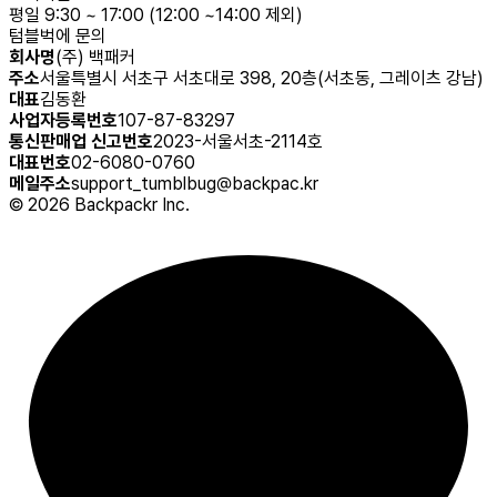
평일 9:30 ~ 17:00 (12:00 ~14:00 제외)
텀블벅에 문의
회사명
(주) 백패커
주소
서울특별시 서초구 서초대로 398, 20층(서초동, 그레이츠 강남)
대표
김동환
사업자등록번호
107-87-83297
통신판매업 신고번호
2023-서울서초-2114호
대표번호
02-6080-0760
메일주소
support_tumblbug@backpac.kr
©
2026
Backpackr Inc.