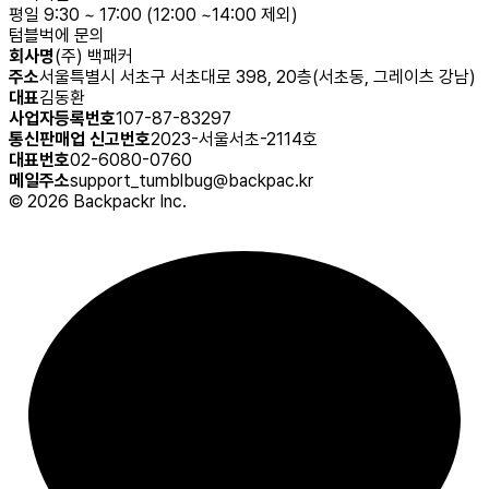
평일 9:30 ~ 17:00 (12:00 ~14:00 제외)
텀블벅에 문의
회사명
(주) 백패커
주소
서울특별시 서초구 서초대로 398, 20층(서초동, 그레이츠 강남)
대표
김동환
사업자등록번호
107-87-83297
통신판매업 신고번호
2023-서울서초-2114호
대표번호
02-6080-0760
메일주소
support_tumblbug@backpac.kr
©
2026
Backpackr Inc.