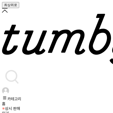
최상위로
카테고리
홈
상시 판매