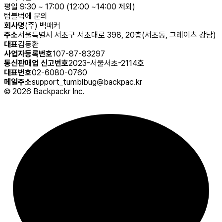
평일 9:30 ~ 17:00 (12:00 ~14:00 제외)
텀블벅에 문의
회사명
(주) 백패커
주소
서울특별시 서초구 서초대로 398, 20층(서초동, 그레이츠 강남)
대표
김동환
사업자등록번호
107-87-83297
통신판매업 신고번호
2023-서울서초-2114호
대표번호
02-6080-0760
메일주소
support_tumblbug@backpac.kr
©
2026
Backpackr Inc.