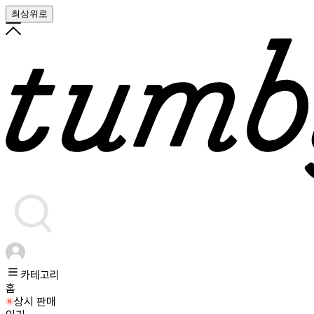
최상위로
카테고리
홈
상시 판매