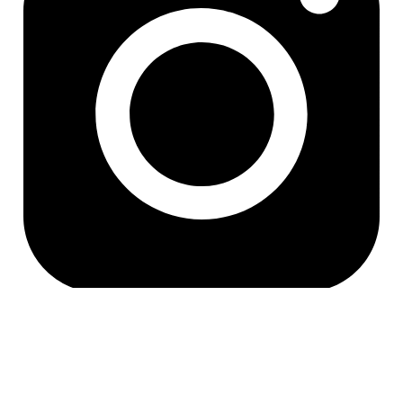
[인증범위] 온라인 플랫폼 운영 (아이디어스,텀블벅)
(심사받지 않은
물리적 인프라 제외)
[유효기간] 2024.11.06 ~ 2027.11.05