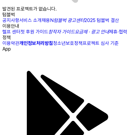
발견된 프로젝트가 없습니다.
텀블벅
공지사항
서비스 소개
채용
N
텀블벅 광고센터
2025 텀블벅 결산
이용안내
헬프 센터
첫 후원 가이드
창작자 가이드
요금제 · 광고 안내
제휴·협력
정책
이용약관
개인정보처리방침
청소년보호정책
프로젝트 심사 기준
App