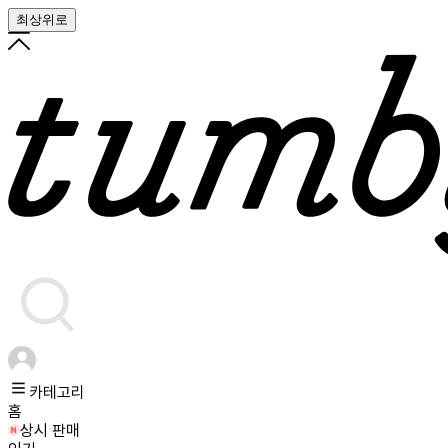
최상위로
카테고리
홈
상시 판매