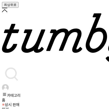
최상위로
카테고리
홈
상시 판매