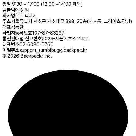
평일 9:30 ~ 17:00 (12:00 ~14:00 제외)
텀블벅에 문의
회사명
(주) 백패커
주소
서울특별시 서초구 서초대로 398, 20층(서초동, 그레이츠 강남)
대표
김동환
사업자등록번호
107-87-83297
통신판매업 신고번호
2023-서울서초-2114호
대표번호
02-6080-0760
메일주소
support_tumblbug@backpac.kr
©
2026
Backpackr Inc.