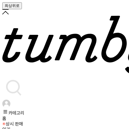
최상위로
카테고리
홈
상시 판매