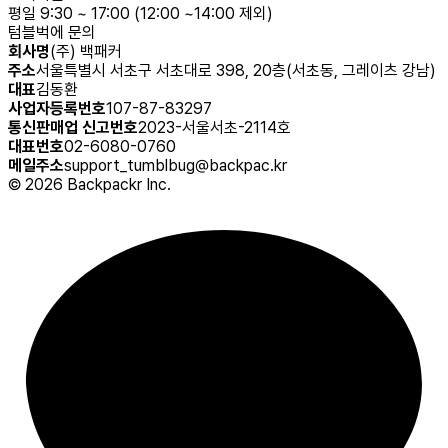
평일 9:30 ~ 17:00 (12:00 ~14:00 제외)
텀블벅에 문의
회사명
(주) 백패커
주소
서울특별시 서초구 서초대로 398, 20층(서초동, 그레이츠 강남)
대표
김동환
사업자등록번호
107-87-83297
통신판매업 신고번호
2023-서울서초-2114호
대표번호
02-6080-0760
메일주소
support_tumblbug@backpac.kr
©
2026
Backpackr Inc.