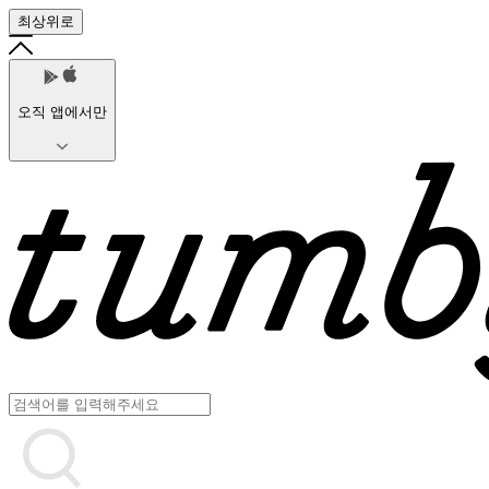
최상위로
오직 앱에서만