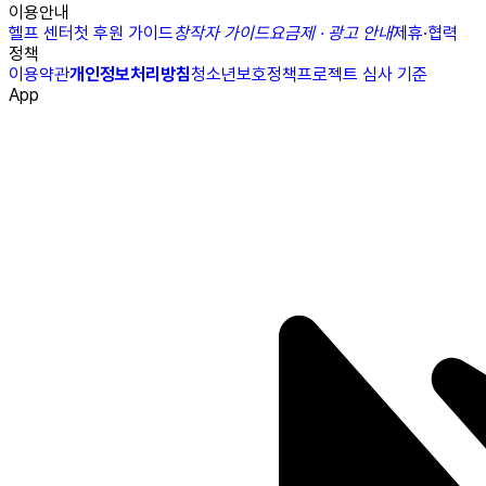
이용안내
헬프 센터
첫 후원 가이드
창작자 가이드
요금제 · 광고 안내
제휴·협력
정책
이용약관
개인정보처리방침
청소년보호정책
프로젝트 심사 기준
App