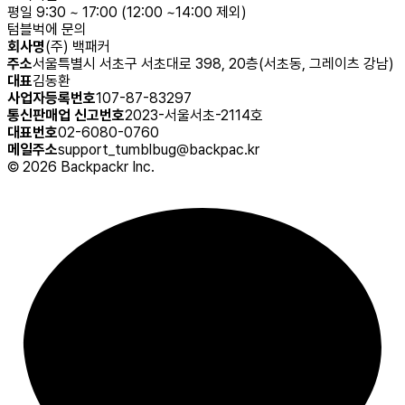
평일 9:30 ~ 17:00 (12:00 ~14:00 제외)
텀블벅에 문의
회사명
(주) 백패커
주소
서울특별시 서초구 서초대로 398, 20층(서초동, 그레이츠 강남)
대표
김동환
사업자등록번호
107-87-83297
통신판매업 신고번호
2023-서울서초-2114호
대표번호
02-6080-0760
메일주소
support_tumblbug@backpac.kr
©
2026
Backpackr Inc.