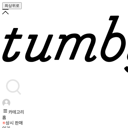
최상위로
카테고리
홈
상시 판매