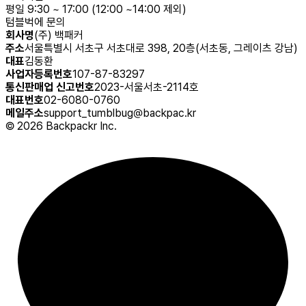
평일 9:30 ~ 17:00 (12:00 ~14:00 제외)
텀블벅에 문의
회사명
(주) 백패커
주소
서울특별시 서초구 서초대로 398, 20층(서초동, 그레이츠 강남)
대표
김동환
사업자등록번호
107-87-83297
통신판매업 신고번호
2023-서울서초-2114호
대표번호
02-6080-0760
메일주소
support_tumblbug@backpac.kr
©
2026
Backpackr Inc.