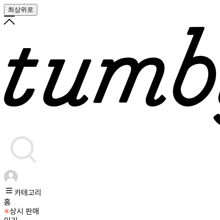
최상위로
카테고리
홈
상시 판매