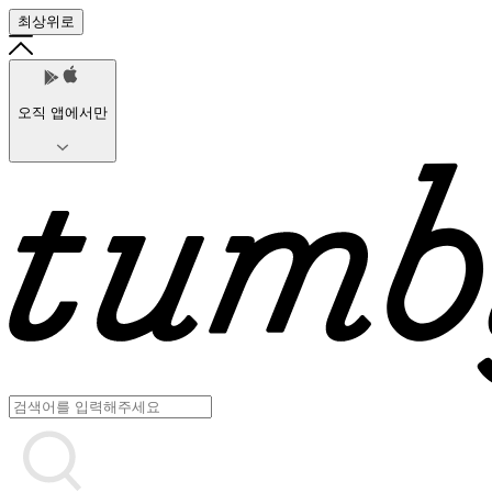
최상위로
오직 앱에서만