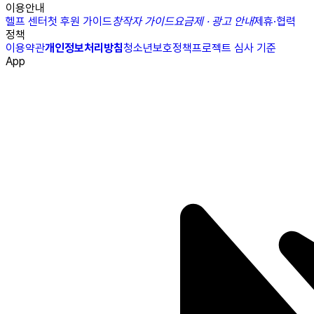
이용안내
헬프 센터
첫 후원 가이드
창작자 가이드
요금제 · 광고 안내
제휴·협력
정책
이용약관
개인정보처리방침
청소년보호정책
프로젝트 심사 기준
App