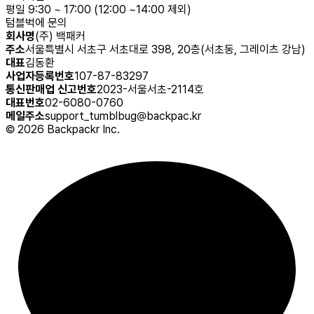
평일 9:30 ~ 17:00 (12:00 ~14:00 제외)
텀블벅에 문의
회사명
(주) 백패커
주소
서울특별시 서초구 서초대로 398, 20층(서초동, 그레이츠 강남)
대표
김동환
사업자등록번호
107-87-83297
통신판매업 신고번호
2023-서울서초-2114호
대표번호
02-6080-0760
메일주소
support_tumblbug@backpac.kr
©
2026
Backpackr Inc.