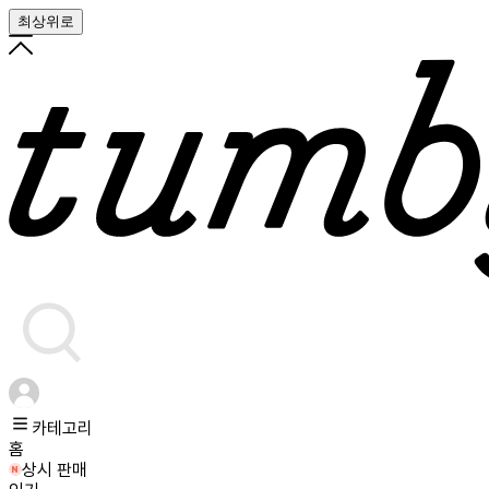
최상위로
카테고리
홈
상시 판매