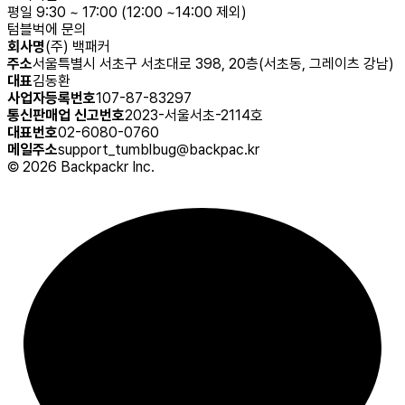
평일 9:30 ~ 17:00 (12:00 ~14:00 제외)
텀블벅에 문의
회사명
(주) 백패커
주소
서울특별시 서초구 서초대로 398, 20층(서초동, 그레이츠 강남)
대표
김동환
사업자등록번호
107-87-83297
통신판매업 신고번호
2023-서울서초-2114호
대표번호
02-6080-0760
메일주소
support_tumblbug@backpac.kr
©
2026
Backpackr Inc.