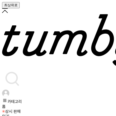
최상위로
카테고리
홈
상시 판매