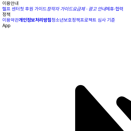
이용안내
헬프 센터
첫 후원 가이드
창작자 가이드
요금제 · 광고 안내
제휴·협력
정책
이용약관
개인정보처리방침
청소년보호정책
프로젝트 심사 기준
App