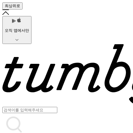
최상위로
오직 앱에서만