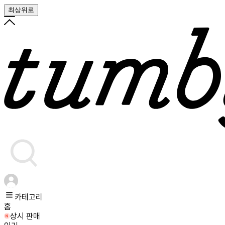
최상위로
카테고리
홈
상시 판매