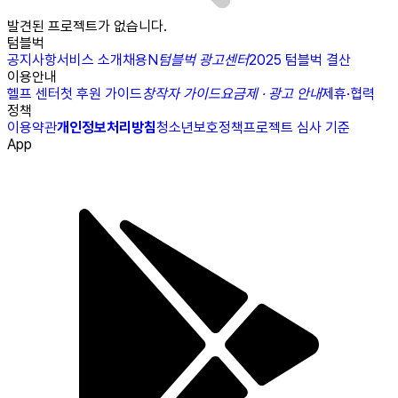
발견된 프로젝트가 없습니다.
텀블벅
공지사항
서비스 소개
채용
N
텀블벅 광고센터
2025 텀블벅 결산
이용안내
헬프 센터
첫 후원 가이드
창작자 가이드
요금제 · 광고 안내
제휴·협력
정책
이용약관
개인정보처리방침
청소년보호정책
프로젝트 심사 기준
App