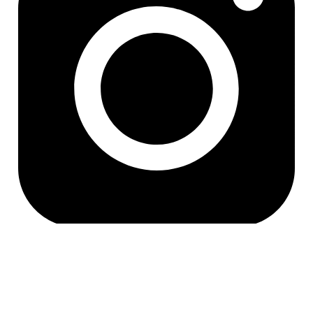
[인증범위] 온라인 플랫폼 운영 (아이디어스,텀블벅)
(심사받지 않은
물리적 인프라 제외)
[유효기간] 2024.11.06 ~ 2027.11.05