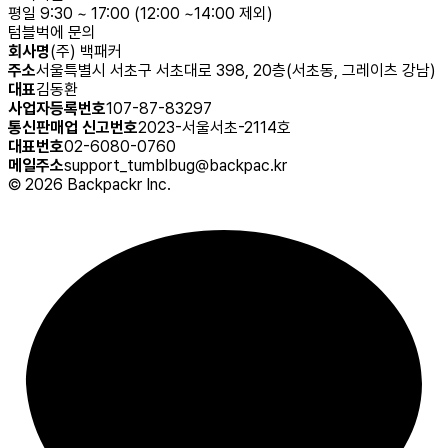
평일 9:30 ~ 17:00 (12:00 ~14:00 제외)
텀블벅에 문의
회사명
(주) 백패커
주소
서울특별시 서초구 서초대로 398, 20층(서초동, 그레이츠 강남)
대표
김동환
사업자등록번호
107-87-83297
통신판매업 신고번호
2023-서울서초-2114호
대표번호
02-6080-0760
메일주소
support_tumblbug@backpac.kr
©
2026
Backpackr Inc.