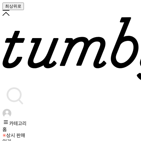
최상위로
카테고리
홈
상시 판매