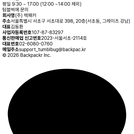
평일 9:30 ~ 17:00 (12:00 ~14:00 제외)
텀블벅에 문의
회사명
(주) 백패커
주소
서울특별시 서초구 서초대로 398, 20층(서초동, 그레이츠 강남)
대표
김동환
사업자등록번호
107-87-83297
통신판매업 신고번호
2023-서울서초-2114호
대표번호
02-6080-0760
메일주소
support_tumblbug@backpac.kr
©
2026
Backpackr Inc.