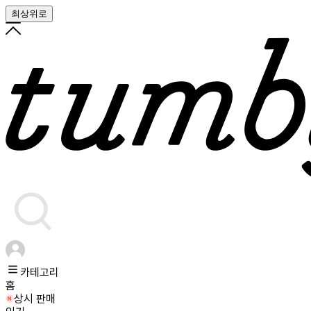
최상위로
카테고리
홈
상시 판매