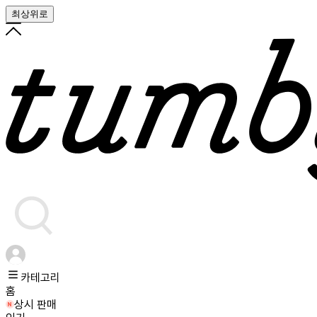
최상위로
카테고리
홈
상시 판매