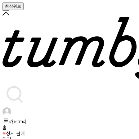
최상위로
카테고리
홈
상시 판매