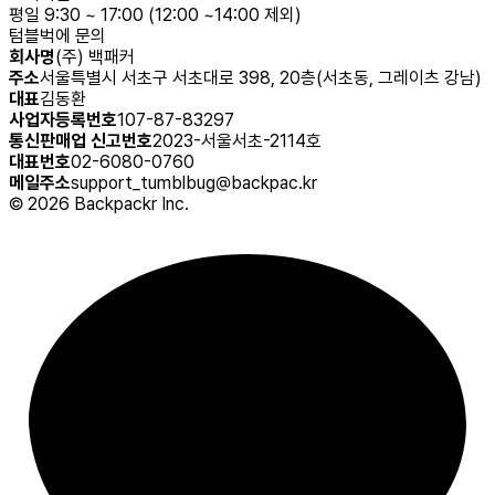
평일 9:30 ~ 17:00 (12:00 ~14:00 제외)
텀블벅에 문의
회사명
(주) 백패커
주소
서울특별시 서초구 서초대로 398, 20층(서초동, 그레이츠 강남)
대표
김동환
사업자등록번호
107-87-83297
통신판매업 신고번호
2023-서울서초-2114호
대표번호
02-6080-0760
메일주소
support_tumblbug@backpac.kr
©
2026
Backpackr Inc.