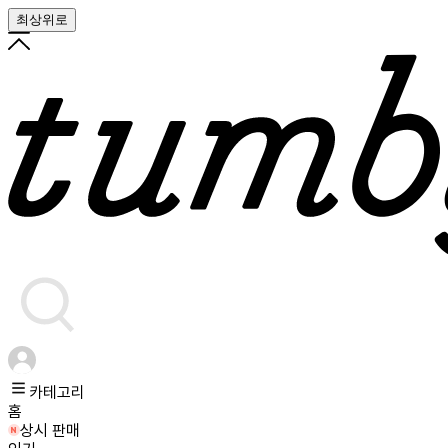
최상위로
카테고리
홈
상시 판매