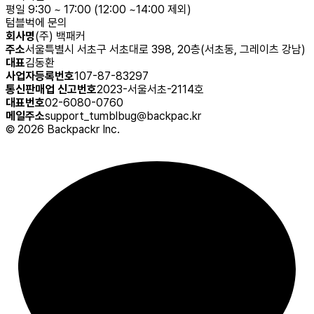
평일 9:30 ~ 17:00 (12:00 ~14:00 제외)
텀블벅에 문의
회사명
(주) 백패커
주소
서울특별시 서초구 서초대로 398, 20층(서초동, 그레이츠 강남)
대표
김동환
사업자등록번호
107-87-83297
통신판매업 신고번호
2023-서울서초-2114호
대표번호
02-6080-0760
메일주소
support_tumblbug@backpac.kr
©
2026
Backpackr Inc.