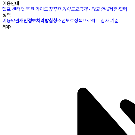
이용안내
헬프 센터
첫 후원 가이드
창작자 가이드
요금제 · 광고 안내
제휴·협력
정책
이용약관
개인정보처리방침
청소년보호정책
프로젝트 심사 기준
App