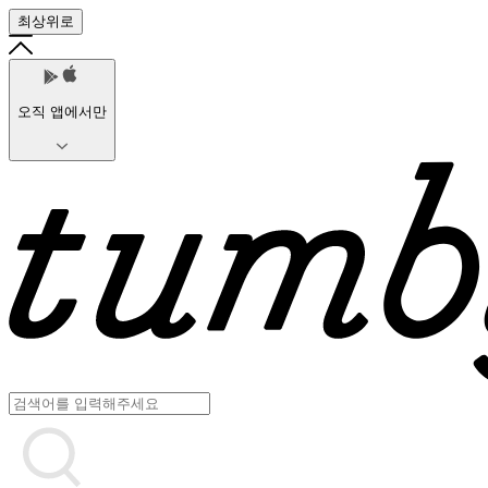
최상위로
오직 앱에서만