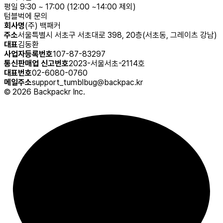
평일 9:30 ~ 17:00 (12:00 ~14:00 제외)
텀블벅에 문의
회사명
(주) 백패커
주소
서울특별시 서초구 서초대로 398, 20층(서초동, 그레이츠 강남)
대표
김동환
사업자등록번호
107-87-83297
통신판매업 신고번호
2023-서울서초-2114호
대표번호
02-6080-0760
메일주소
support_tumblbug@backpac.kr
©
2026
Backpackr Inc.