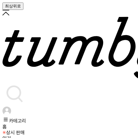
최상위로
카테고리
홈
상시 판매