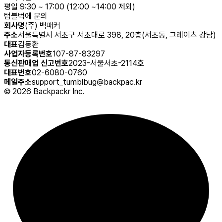
평일 9:30 ~ 17:00 (12:00 ~14:00 제외)
텀블벅에 문의
회사명
(주) 백패커
주소
서울특별시 서초구 서초대로 398, 20층(서초동, 그레이츠 강남)
대표
김동환
사업자등록번호
107-87-83297
통신판매업 신고번호
2023-서울서초-2114호
대표번호
02-6080-0760
메일주소
support_tumblbug@backpac.kr
©
2026
Backpackr Inc.