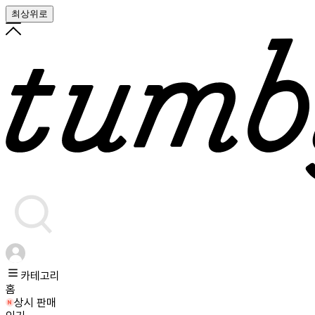
최상위로
카테고리
홈
상시 판매