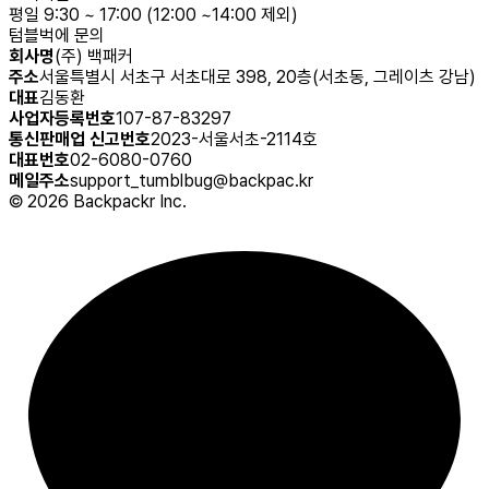
평일 9:30 ~ 17:00 (12:00 ~14:00 제외)
텀블벅에 문의
회사명
(주) 백패커
주소
서울특별시 서초구 서초대로 398, 20층(서초동, 그레이츠 강남)
대표
김동환
사업자등록번호
107-87-83297
통신판매업 신고번호
2023-서울서초-2114호
대표번호
02-6080-0760
메일주소
support_tumblbug@backpac.kr
©
2026
Backpackr Inc.