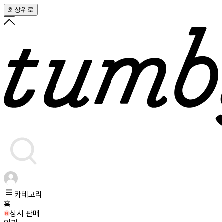
최상위로
카테고리
홈
상시 판매