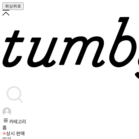
최상위로
카테고리
홈
상시 판매