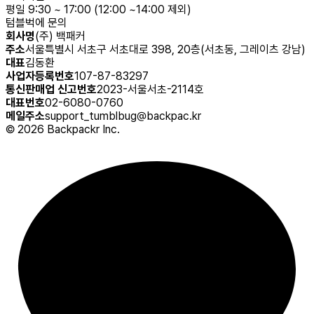
평일 9:30 ~ 17:00 (12:00 ~14:00 제외)
텀블벅에 문의
회사명
(주) 백패커
주소
서울특별시 서초구 서초대로 398, 20층(서초동, 그레이츠 강남)
대표
김동환
사업자등록번호
107-87-83297
통신판매업 신고번호
2023-서울서초-2114호
대표번호
02-6080-0760
메일주소
support_tumblbug@backpac.kr
©
2026
Backpackr Inc.