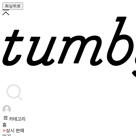
최상위로
카테고리
홈
상시 판매