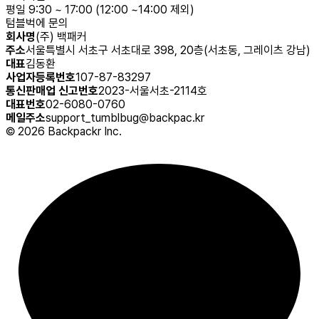
평일 9:30 ~ 17:00 (12:00 ~14:00 제외)
텀블벅에 문의
회사명
(주) 백패커
주소
서울특별시 서초구 서초대로 398, 20층(서초동, 그레이츠 강남)
대표
김동환
사업자등록번호
107-87-83297
통신판매업 신고번호
2023-서울서초-2114호
대표번호
02-6080-0760
메일주소
support_tumblbug@backpac.kr
©
2026
Backpackr Inc.