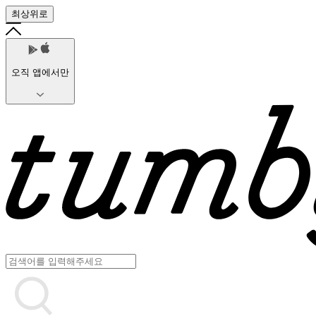
최상위로
오직 앱에서만