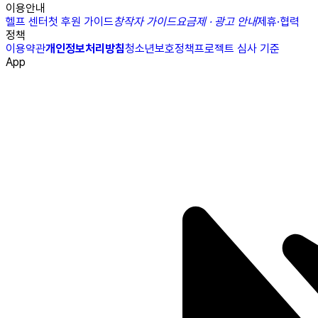
이용안내
헬프 센터
첫 후원 가이드
창작자 가이드
요금제 · 광고 안내
제휴·협력
정책
이용약관
개인정보처리방침
청소년보호정책
프로젝트 심사 기준
App