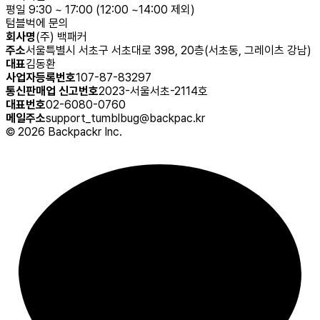
평일 9:30 ~ 17:00 (12:00 ~14:00 제외)
텀블벅에 문의
회사명
(주) 백패커
주소
서울특별시 서초구 서초대로 398, 20층(서초동, 그레이츠 강남)
대표
김동환
사업자등록번호
107-87-83297
통신판매업 신고번호
2023-서울서초-2114호
대표번호
02-6080-0760
메일주소
support_tumblbug@backpac.kr
©
2026
Backpackr Inc.