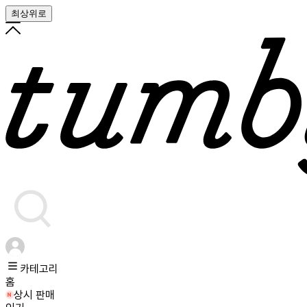
최상위로
카테고리
홈
상시 판매