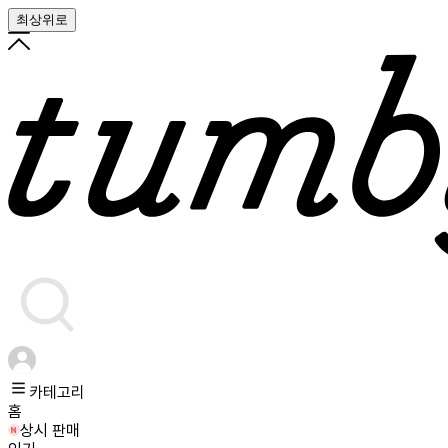
최상위로
카테고리
홈
상시 판매