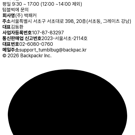
평일 9:30 ~ 17:00 (12:00 ~14:00 제외)
텀블벅에 문의
회사명
(주) 백패커
주소
서울특별시 서초구 서초대로 398, 20층(서초동, 그레이츠 강남)
대표
김동환
사업자등록번호
107-87-83297
통신판매업 신고번호
2023-서울서초-2114호
대표번호
02-6080-0760
메일주소
support_tumblbug@backpac.kr
©
2026
Backpackr Inc.