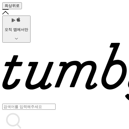
최상위로
오직 앱에서만