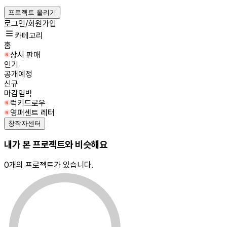
프로젝트 올리기
로그인/회원가입
카테고리
홈
상시 판매
인기
공개예정
신규
마감임박
럭키드로우
영퍼센트 레터
창작자센터
내가 본 프로젝트와 비슷해요
0
개의 프로젝트가 있습니다.