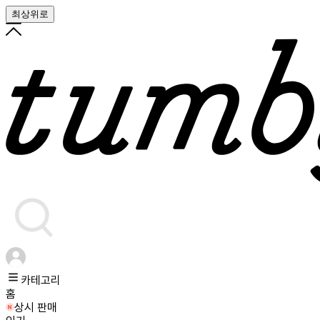
최상위로
카테고리
홈
상시 판매