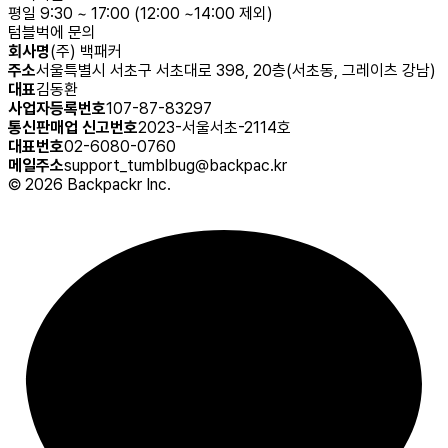
평일 9:30 ~ 17:00 (12:00 ~14:00 제외)
텀블벅에 문의
회사명
(주) 백패커
주소
서울특별시 서초구 서초대로 398, 20층(서초동, 그레이츠 강남)
대표
김동환
사업자등록번호
107-87-83297
통신판매업 신고번호
2023-서울서초-2114호
대표번호
02-6080-0760
메일주소
support_tumblbug@backpac.kr
©
2026
Backpackr Inc.