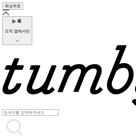
최상위로
오직 앱에서만