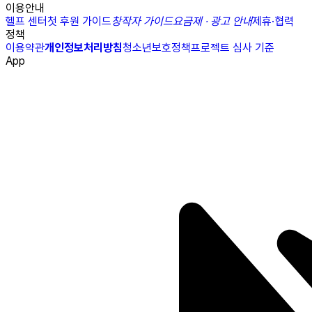
이용안내
헬프 센터
첫 후원 가이드
창작자 가이드
요금제 · 광고 안내
제휴·협력
정책
이용약관
개인정보처리방침
청소년보호정책
프로젝트 심사 기준
App