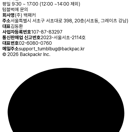
평일 9:30 ~ 17:00 (12:00 ~14:00 제외)
텀블벅에 문의
회사명
(주) 백패커
주소
서울특별시 서초구 서초대로 398, 20층(서초동, 그레이츠 강남)
대표
김동환
사업자등록번호
107-87-83297
통신판매업 신고번호
2023-서울서초-2114호
대표번호
02-6080-0760
메일주소
support_tumblbug@backpac.kr
©
2026
Backpackr Inc.