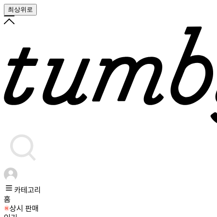
최상위로
카테고리
홈
상시 판매