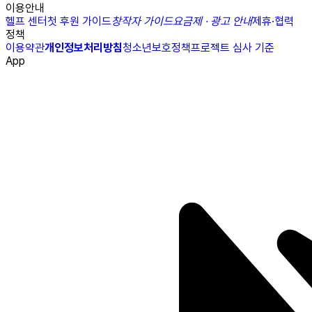
이용안내
헬프 센터
첫 후원 가이드
창작자 가이드
요금제 · 광고 안내
제휴·협력
정책
이용약관
개인정보처리방침
청소년보호정책
프로젝트 심사 기준
App