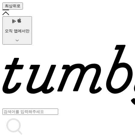
최상위로
오직 앱에서만