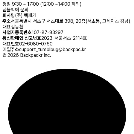
평일 9:30 ~ 17:00 (12:00 ~14:00 제외)
텀블벅에 문의
회사명
(주) 백패커
주소
서울특별시 서초구 서초대로 398, 20층(서초동, 그레이츠 강남)
대표
김동환
사업자등록번호
107-87-83297
통신판매업 신고번호
2023-서울서초-2114호
대표번호
02-6080-0760
메일주소
support_tumblbug@backpac.kr
©
2026
Backpackr Inc.