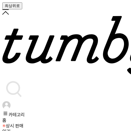
최상위로
카테고리
홈
상시 판매