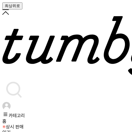
최상위로
카테고리
홈
상시 판매