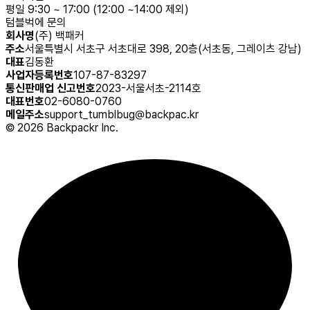
평일 9:30 ~ 17:00 (12:00 ~14:00 제외)
텀블벅에 문의
회사명
(주) 백패커
주소
서울특별시 서초구 서초대로 398, 20층(서초동, 그레이츠 강남)
대표
김동환
사업자등록번호
107-87-83297
통신판매업 신고번호
2023-서울서초-2114호
대표번호
02-6080-0760
메일주소
support_tumblbug@backpac.kr
©
2026
Backpackr Inc.