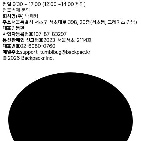
평일 9:30 ~ 17:00 (12:00 ~14:00 제외)
텀블벅에 문의
회사명
(주) 백패커
주소
서울특별시 서초구 서초대로 398, 20층(서초동, 그레이츠 강남)
대표
김동환
사업자등록번호
107-87-83297
통신판매업 신고번호
2023-서울서초-2114호
대표번호
02-6080-0760
메일주소
support_tumblbug@backpac.kr
©
2026
Backpackr Inc.