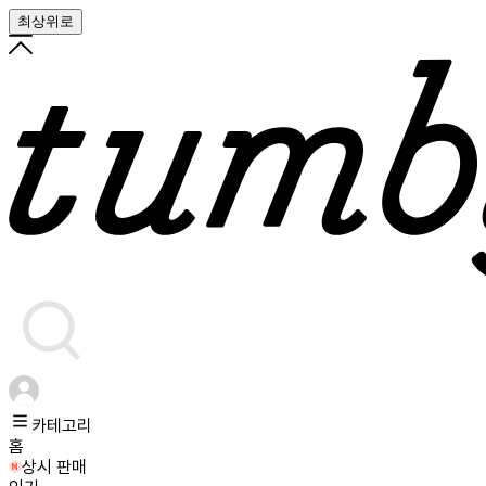
최상위로
카테고리
홈
상시 판매