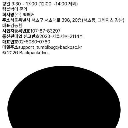
평일 9:30 ~ 17:00 (12:00 ~14:00 제외)
텀블벅에 문의
회사명
(주) 백패커
주소
서울특별시 서초구 서초대로 398, 20층(서초동, 그레이츠 강남)
대표
김동환
사업자등록번호
107-87-83297
통신판매업 신고번호
2023-서울서초-2114호
대표번호
02-6080-0760
메일주소
support_tumblbug@backpac.kr
©
2026
Backpackr Inc.