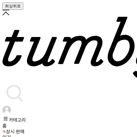
최상위로
카테고리
홈
상시 판매