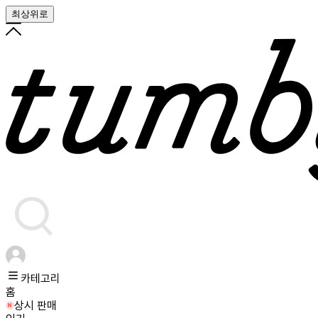
최상위로
카테고리
홈
상시 판매