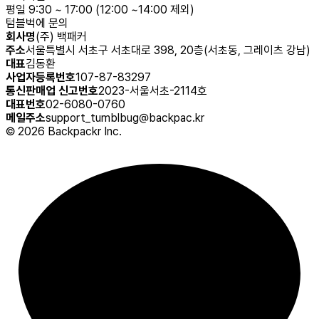
평일 9:30 ~ 17:00 (12:00 ~14:00 제외)
텀블벅에 문의
회사명
(주) 백패커
주소
서울특별시 서초구 서초대로 398, 20층(서초동, 그레이츠 강남)
대표
김동환
사업자등록번호
107-87-83297
통신판매업 신고번호
2023-서울서초-2114호
대표번호
02-6080-0760
메일주소
support_tumblbug@backpac.kr
©
2026
Backpackr Inc.