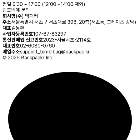
평일 9:30 ~ 17:00 (12:00 ~14:00 제외)
텀블벅에 문의
회사명
(주) 백패커
주소
서울특별시 서초구 서초대로 398, 20층(서초동, 그레이츠 강남)
대표
김동환
사업자등록번호
107-87-83297
통신판매업 신고번호
2023-서울서초-2114호
대표번호
02-6080-0760
메일주소
support_tumblbug@backpac.kr
©
2026
Backpackr Inc.