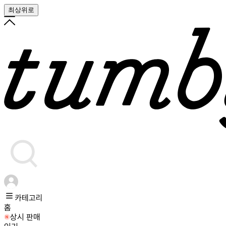
최상위로
카테고리
홈
상시 판매