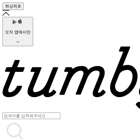
최상위로
오직 앱에서만