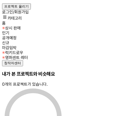
프로젝트 올리기
로그인/회원가입
카테고리
홈
상시 판매
인기
공개예정
신규
마감임박
럭키드로우
영퍼센트 레터
창작자센터
내가 본 프로젝트와 비슷해요
0
개의 프로젝트가 있습니다.