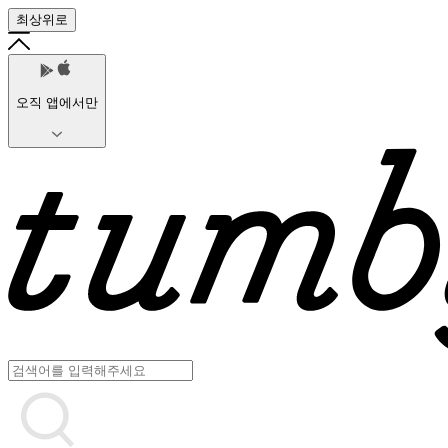
최상위로
오직 앱에서만