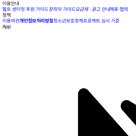
이용안내
헬프 센터
첫 후원 가이드
창작자 가이드
요금제 · 광고 안내
제휴·협력
정책
이용약관
개인정보처리방침
청소년보호정책
프로젝트 심사 기준
App