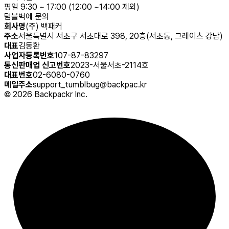
평일 9:30 ~ 17:00 (12:00 ~14:00 제외)
텀블벅에 문의
회사명
(주) 백패커
주소
서울특별시 서초구 서초대로 398, 20층(서초동, 그레이츠 강남)
대표
김동환
사업자등록번호
107-87-83297
통신판매업 신고번호
2023-서울서초-2114호
대표번호
02-6080-0760
메일주소
support_tumblbug@backpac.kr
©
2026
Backpackr Inc.