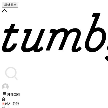
최상위로
카테고리
홈
상시 판매