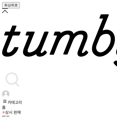
최상위로
카테고리
홈
상시 판매