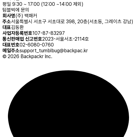
평일 9:30 ~ 17:00 (12:00 ~14:00 제외)
텀블벅에 문의
회사명
(주) 백패커
주소
서울특별시 서초구 서초대로 398, 20층(서초동, 그레이츠 강남)
대표
김동환
사업자등록번호
107-87-83297
통신판매업 신고번호
2023-서울서초-2114호
대표번호
02-6080-0760
메일주소
support_tumblbug@backpac.kr
©
2026
Backpackr Inc.