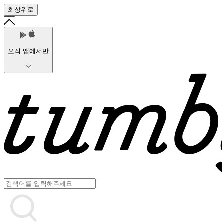
최상위로
오직 앱에서만