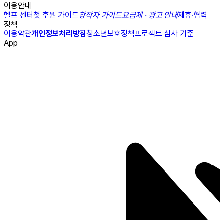
이용안내
헬프 센터
첫 후원 가이드
창작자 가이드
요금제 · 광고 안내
제휴·협력
정책
이용약관
개인정보처리방침
청소년보호정책
프로젝트 심사 기준
App